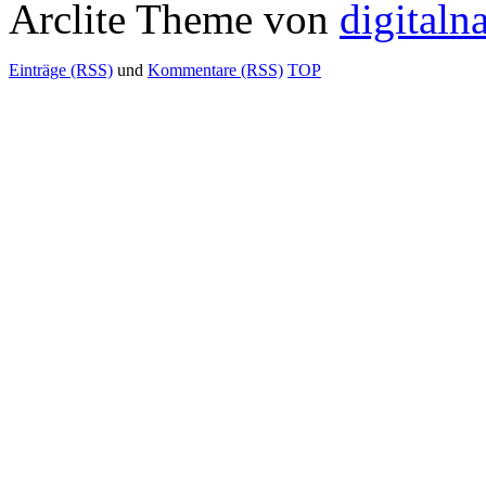
Arclite Theme von
digitaln
Einträge (RSS)
und
Kommentare (RSS)
TOP