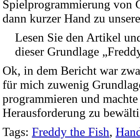
Spielprogrammierung von G
dann kurzer Hand zu unsere
Lesen Sie den Artikel un
dieser Grundlage „Fredd
Ok, in dem Bericht war zwar
für mich zuwenig Grundlage
programmieren und machte 
Herausforderung zu bewälti
Tags:
Freddy the Fish
,
Han